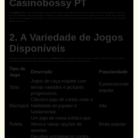
Casinobossy PT
O
casinobossy PT
é mais do que apenas um site de jogos; é uma plataforma onde a emoção encontra a conveniência. Com uma
interface amigável e fácil de navegar, os jogadores podem rapidamente encontrar seus jogos favoritos. Desde slots vibrantes
até mesas de blackjack emocionantes, o casinobossy PT oferece uma experiência de jogo completa que cativa tanto iniciantes
quanto veteranos.
2. A Variedade de Jogos
Disponíveis
Uma das características mais atraentes do
casinobossy PT
é a sua vasta seleção de jogos. Abaixo, apresentamos uma tabela
comparativa que destaca alguns dos principais tipos de jogos disponíveis na plataforma:
Tipo de
Descrição
Popularidade
Jogo
Jogos de caça-níqueis com
Extremamente
Slots
temas variados e jackpots
popular
progressivos.
Clássico jogo de cartas onde a
Blackjack
habilidade do jogador é
Alta
fundamental.
Um jogo de mesa icônico que
Roleta
oferece várias opções de
Muito popular
apostas.
Desafios estratégicos contra