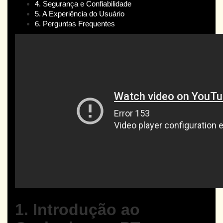
4. Segurança e Confiabilidade
5. A Experiência do Usuário
6. Perguntas Frequentes
1. Introdução ao