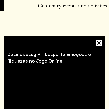
Centenary events and activities
Casinobossy PT Desperta Emoções e
Riquezas no Jogo Online