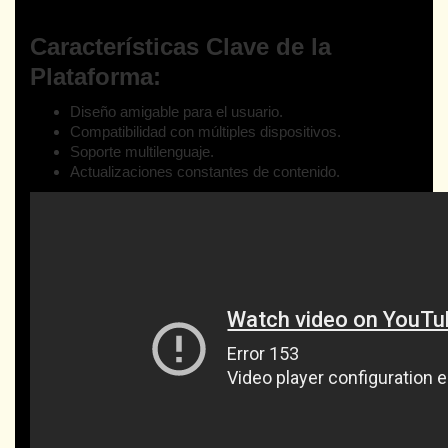
Características Clave de la
Plataforma:
Diseño amigable para el usuario.
Compatibilidad con múltiples dispositivos.
Soporte multilenguaje.
Actualizaciones constantes de contenido.