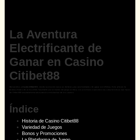
La Aventura
Electrificante de
Ganar en Casino
Citibet88
Bienvenidos a
Casino Citibet88
, donde la emoción nunca se detiene y las oportunidades de ganar son infinitas. Este artículo te
llevará a través de un recorrido fascinante por el mundo del juego en línea, con un énfasis especial en las características que hacen
de Citibet88 una plataforma única para los entusiastas de los casinos.
Índice
Historia de Casino Citibet88
Variedad de Juegos
Bonos y Promociones
La Plataforma de Juego